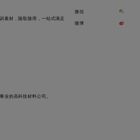
微信
训素材，随取随用，一站式满足
微博
。
事业的高科技材料公司。