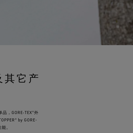
及其它产
GORE‑TEX®外
R® by GORE-
性能。