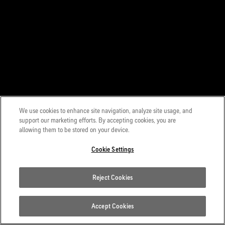
We use cookies to enhance site navigation, analyze site usage, and
support our marketing efforts. By accepting cookies, you are
allowing them to be stored on your device.
Cookie Settings
Reject Cookies
Accept Cookies