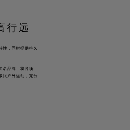
登高行远
等特性，同时提供持久
球知名品牌，将各项
到极限户外运动，充分