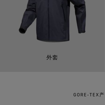
外套
GORE‑T