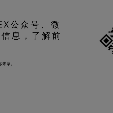
TEX公众号、微
动信息，了解前
你来拿。