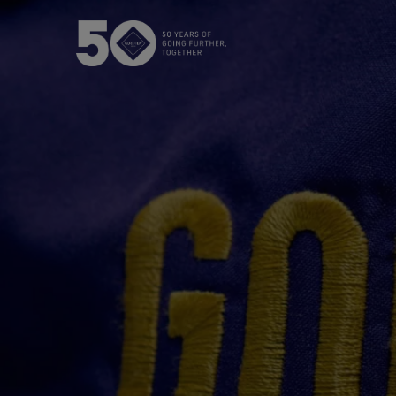
GORE‑TEX®薄膜
经
新一代GORE‑TEX®产品
WIND
我们如何测试
多功能
测试GORE‑TEX®服装
测试GORE‑TEX®鞋类
测试GORE‑TEX®手套
参观我们的实验室