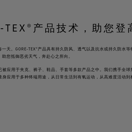
E‑TEX®产品技术，助您
一天。GORE‑TEX®产品具有持久防风、透气以及抗水或持久防水
，助您抵御恶劣天气，奔赴心之所向。
品技术已被应用于夹克、裤子、鞋品、手套等多款产品之中。我们携手全
品技术量身应用于多种终端用途，从日常生活到有氧运动，从高难度活动